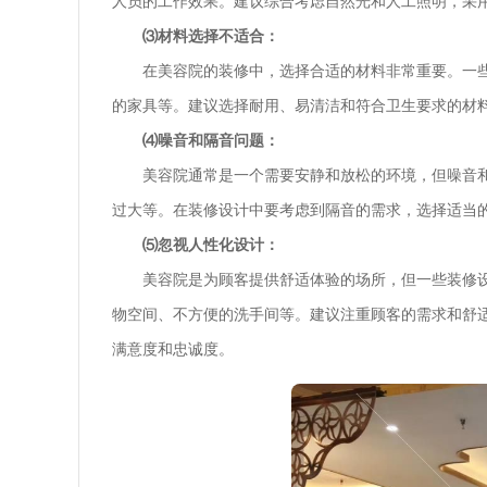
人员的工作效果。建议综合考虑自然光和人工照明，采
⑶材料选择不适合：
在美容院的装修中，选择合适的材料非常重要。一
的家具等。建议选择耐用、易清洁和符合卫生要求的材
⑷噪音和隔音问题：
美容院通常是一个需要安静和放松的环境，但噪音
过大等。在装修设计中要考虑到隔音的需求，选择适当
⑸忽视人性化设计：
美容院是为顾客提供舒适体验的场所，但一些装修
物空间、不方便的洗手间等。建议注重顾客的需求和舒
满意度和忠诚度。