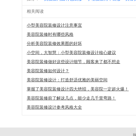
相关阅读
小型美容院装修设计注意事宜
美容院装修时有哪些风格
分析美容院装修效果图的好坏
小空间，大智慧：小型美容院装修设计核心建议
美容院装修做好这些设计细节，顾客来了都不想走
美容院装修如何设计？
美容院装修设计：打造舒适优雅的美丽空间
掌握了美容院装修设计四大绝招，美容院一定超火爆！
美容院装修前了解这几点，能少走几千里弯路！
美容院装修设计参考风格大全
版