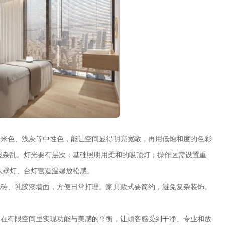
米色、浅灰等中性色，能让空间显得明亮宽敞，再用低饱和度的色彩
显杂乱。灯光要有层次：基础照明用柔和的吸顶灯；操作区需设置重
以壁灯、台灯营造温馨放松感。
砖、乳胶漆墙面，方便日常打理。家具款式要简约，避免复杂装饰。
。
在有限空间里实现功能与美感的平衡，让顾客感受到干净、专业和放