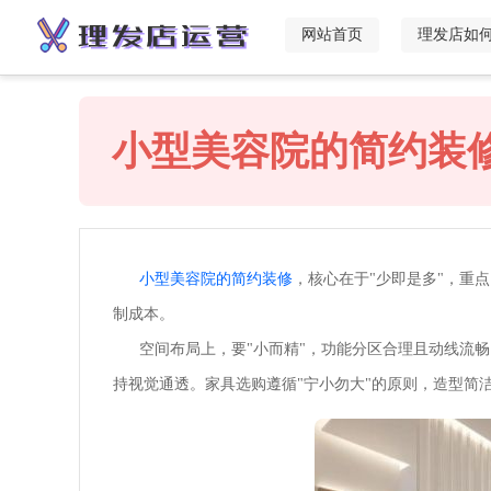
网站首页
理发店如
小型美容院的简约装
小型美容院的简约装修
，核心在于"少即是多"，重
制成本。
空间布局上，要"小而精"，功能分区合理且动线流畅
持视觉通透。家具选购遵循"宁小勿大"的原则，造型简