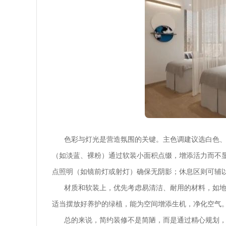
色彩与灯光是营造氛围的关键。主色调建议选白色、
（如淡蓝、裸粉）通过软装小面积点缀，增添活力而不
点照明（如镜前灯或射灯）确保无阴影；休息区则可辅
材质和软装上，优先考虑易清洁、耐用的材料，如地
适当摆放好养护的绿植，能为空间增添生机，净化空气
总的来说，简约装修不是简陋，而是通过精心规划，