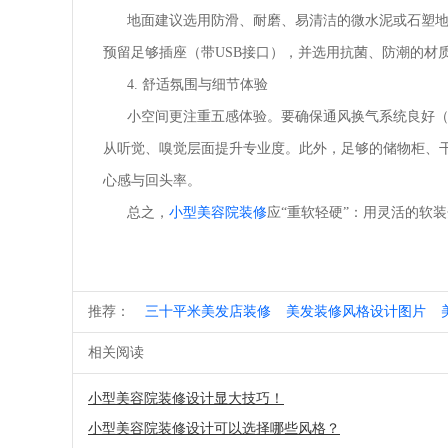
地面建议选用防滑、耐磨、易清洁的微水泥或石塑地
预留足够插座（带USB接口），并选用抗菌、防潮的材
4. 舒适氛围与细节体验
小空间更注重五感体验。要确保通风换气系统良好（每
从听觉、嗅觉层面提升专业度。此外，足够的储物柜、
心感与回头率。
总之，
小型美容院装修
应“重软轻硬”：用灵活的软
推荐：
三十平米美发店装修
美发装修风格设计图片
相关阅读
小型美容院装修设计显大技巧！
小型美容院装修设计可以选择哪些风格？