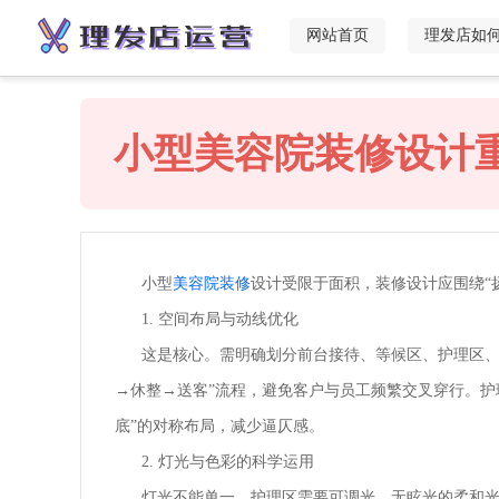
网站首页
理发店如
小型美容院装修设计
小型
美容院装修
设计受限于面积，装修设计应围绕“
1. 空间布局与动线优化
这是核心。需明确划分前台接待、等候区、护理区、清
→休整→送客”流程，避免客户与员工频繁交叉穿行。护
底”的对称布局，减少逼仄感。
2. 灯光与色彩的科学运用
灯光不能单一。护理区需要可调光、无眩光的柔和光源（色